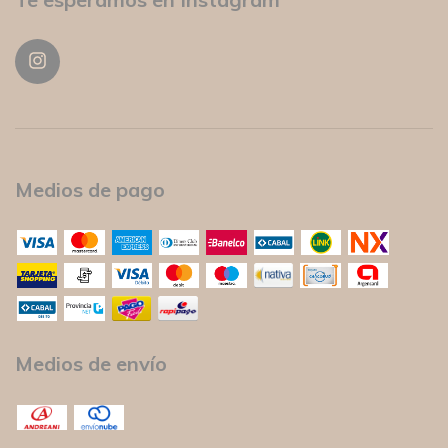
Medios de pago
Medios de envío