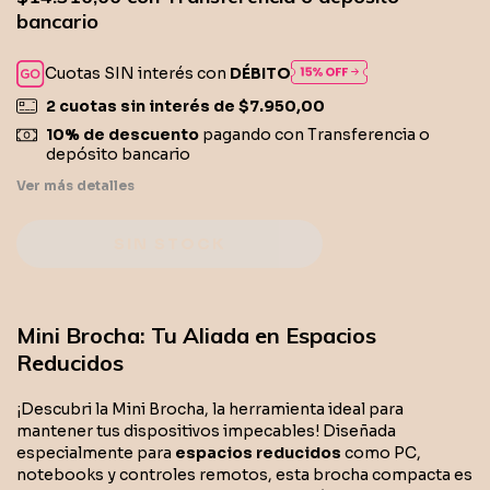
bancario
Cuotas SIN interés con
DÉBITO
2
cuotas sin interés de
$7.950,00
10% de descuento
pagando con Transferencia o
depósito bancario
Ver más detalles
Mini Brocha: Tu Aliada en Espacios
Reducidos
¡Descubri la Mini Brocha, la herramienta ideal para
mantener tus dispositivos impecables! Diseñada
especialmente para
espacios reducidos
como PC,
notebooks y controles remotos, esta brocha compacta es