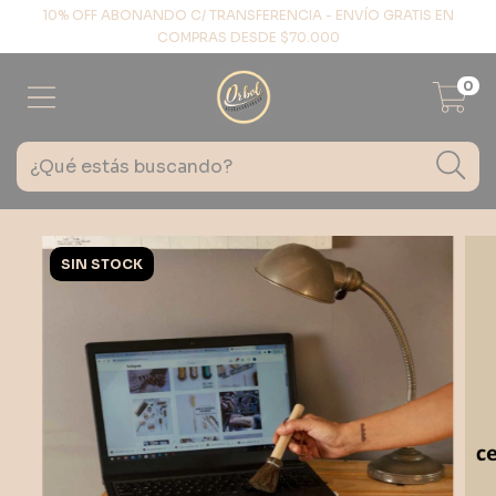
10% OFF ABONANDO C/ TRANSFERENCIA - ENVÍO GRATIS EN
COMPRAS DESDE $70.000
0
SIN STOCK