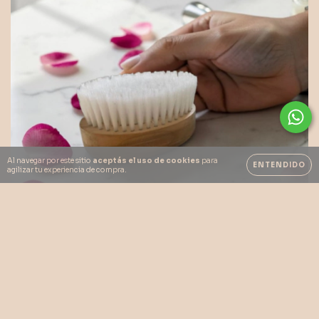
Al navegar por este sitio
aceptás el uso de cookies
para
ENTENDIDO
agilizar tu experiencia de compra.
CEPILLADO EN SECO