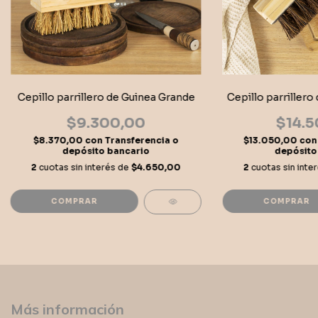
Cepillo parrillero de Guinea Grande
Cepillo parrillero
$9.300,00
$14.5
$8.370,00
con
Transferencia o
$13.050,00
con
depósito bancario
depósito
2
cuotas sin interés de
$4.650,00
2
cuotas sin inte
Más información