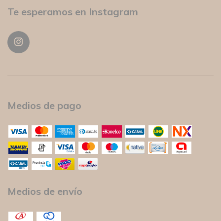
Te esperamos en Instagram
Medios de pago
Medios de envío