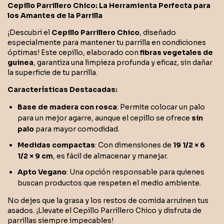
Cepillo Parrillero Chico: La Herramienta Perfecta para
los Amantes de la Parrilla
¡Descubri el
Cepillo Parrillero Chico
, diseñado
especialmente para mantener tu parrilla en condiciones
óptimas! Este cepillo, elaborado con
fibras vegetales de
guinea
, garantiza una limpieza profunda y eficaz, sin dañar
la superficie de tu parrilla.
Características Destacadas:
Base de madera con rosca
: Permite colocar un palo
para un mejor agarre, aunque el cepillo se ofrece
sin
palo
para mayor comodidad.
Medidas compactas
: Con dimensiones de
19 1/2 × 6
1/2 × 9 cm
, es fácil de almacenar y manejar.
Apto Vegano
: Una opción responsable para quienes
buscan productos que respeten el medio ambiente.
No dejes que la grasa y los restos de comida arruinen tus
asados. ¡Llevate el Cepillo Parrillero Chico y disfruta de
parrillas siempre impecables!