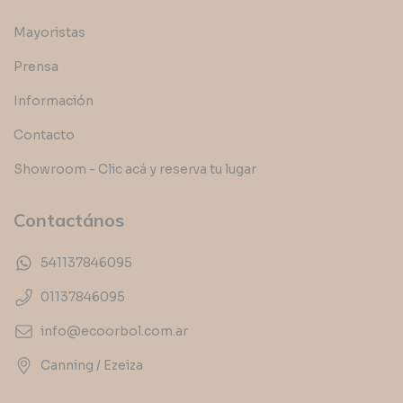
Mayoristas
Prensa
Información
Contacto
Showroom - Clic acá y reserva tu lugar
Contactános
541137846095
01137846095
info@ecoorbol.com.ar
Canning / Ezeiza