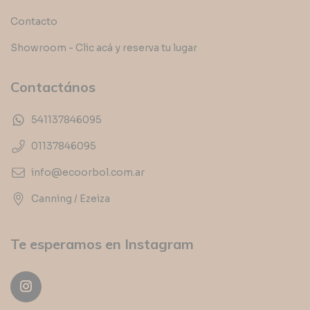
Contacto
Showroom - Clic acá y reserva tu lugar
Contactános
541137846095
01137846095
info@ecoorbol.com.ar
Canning / Ezeiza
Te esperamos en Instagram