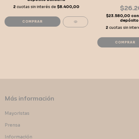
2
cuotas sin interés de
$8.400,00
$26.2
$23.580,00
con
depósito
COMPRAR
2
cuotas sin inte
COMPRAR
Más información
Mayoristas
Prensa
Información