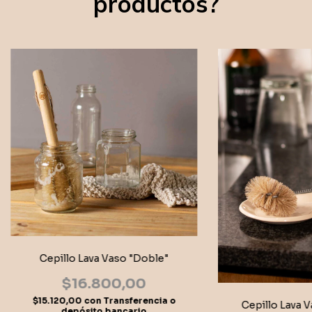
productos?
Cepillo Lava Vaso "Doble"
$16.800,00
$15.120,00
con
Transferencia o
Cepillo Lava Va
depósito bancario