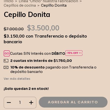
Inicio
>
Línea "Oficio" Nuestra Fabricación
>
Cepillos de cocina
>
Cepillo Donita
Cepillo Donita
$3.500,00
$7.000,00
$3.150,00
con
Transferencia o depósito
bancario
Cuotas SIN interés con
DÉBITO
2
cuotas sin interés de
$1.750,00
10% de descuento
pagando con Transferencia o
depósito bancario
Ver más detalles
¡Solo quedan
2
en stock!