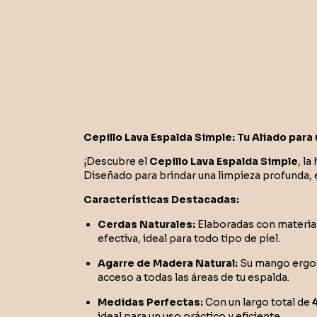
Cepillo Lava Espalda Simple: Tu Aliado para
¡Descubre el
Cepillo Lava Espalda Simple
, la
Diseñado para brindar una limpieza profunda, 
Características Destacadas:
Cerdas Naturales:
Elaboradas con materiale
efectiva, ideal para todo tipo de piel.
Agarre de Madera Natural:
Su mango ergon
acceso a todas las áreas de tu espalda.
Medidas Perfectas:
Con un largo total de
ideal para un uso práctico y eficiente.