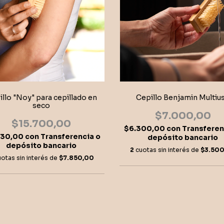
llo "Noy" para cepillado en
Cepillo Benjamin Multiu
seco
$7.000,00
$15.700,00
$6.300,00
con
Transferen
130,00
con
Transferencia o
depósito bancario
depósito bancario
2
cuotas sin interés de
$3.500
uotas sin interés de
$7.850,00