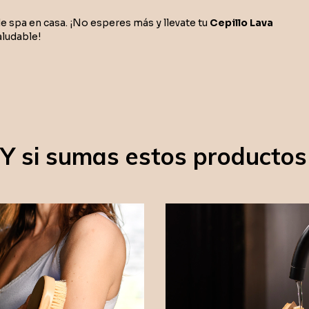
 de spa en casa. ¡No esperes más y llevate tu
Cepillo Lava
aludable!
¿Y si sumas estos productos