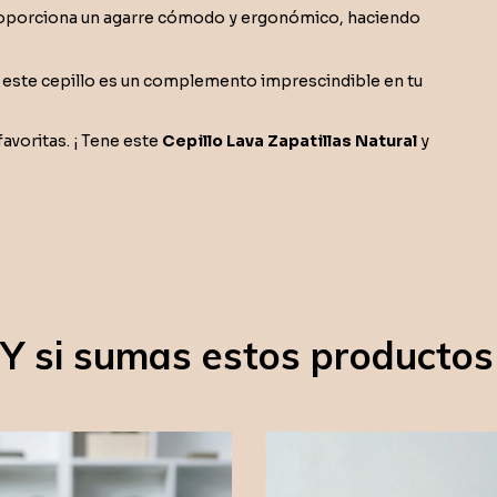
roporciona un agarre cómodo y ergonómico, haciendo
la, este cepillo es un complemento imprescindible en tu
favoritas. ¡ Tene este
Cepillo Lava Zapatillas Natural
y
¿Y si sumas estos productos