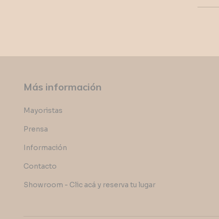
Más información
Mayoristas
Prensa
Información
Contacto
Showroom - Clic acá y reserva tu lugar