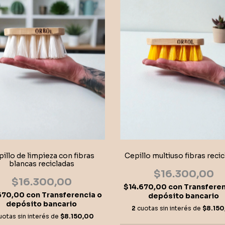
illo de limpieza con fibras
Cepillo multiuso fibras reci
blancas recicladas
$16.300,00
$16.300,00
$14.670,00
con
Transferen
670,00
con
Transferencia o
depósito bancario
depósito bancario
2
cuotas sin interés de
$8.150
uotas sin interés de
$8.150,00