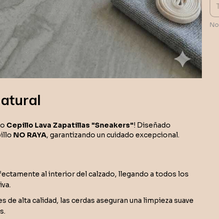
No
Natural
ro
Cepillo Lava Zapatillas "Sneakers"
! Diseñado
illo
NO RAYA
, garantizando un cuidado excepcional.
fectamente al interior del calzado, llegando a todos los
iva.
es de alta calidad, las cerdas aseguran una limpieza suave
s.