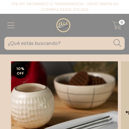
10% OFF ABONANDO C/ TRANSFERENCIA - ENVÍO GRATIS EN
COMPRAS DESDE $70.000
0
10
%
OFF