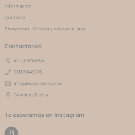
Información
Contacto
Showroom - Clic acá y reserva tu lugar
Contactános
541137846095
01137846095
info@ecoorbol.com.ar
Canning / Ezeiza
Te esperamos en Instagram