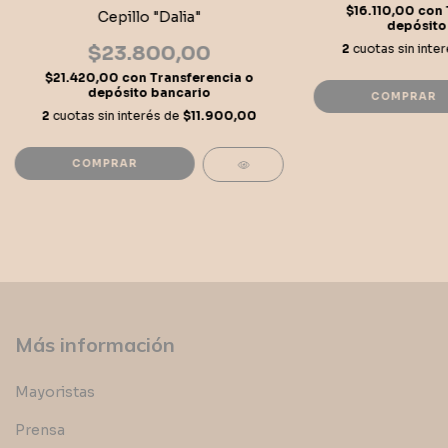
$16.110,00
con
Cepillo "Dalia"
depósito
2
cuotas sin inte
$23.800,00
$21.420,00
con
Transferencia o
depósito bancario
COMPRAR
2
cuotas sin interés de
$11.900,00
Más información
Mayoristas
Prensa