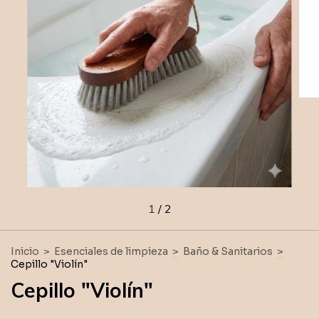
1
/
2
Inicio
>
Esenciales de limpieza
>
Baño & Sanitarios
>
Cepillo "Violín"
Cepillo "Violín"