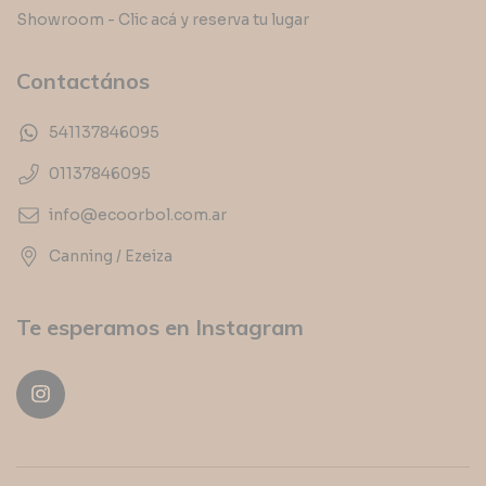
Showroom - Clic acá y reserva tu lugar
Contactános
541137846095
01137846095
info@ecoorbol.com.ar
Canning / Ezeiza
Te esperamos en Instagram