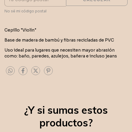
No sé mi código postal
Cepillo "Violín"
Base de madera de bambú y fibras recicladas de PVC
Uso ideal para lugares que necesiten mayor abrasión
como: baño, paredes, azulejos, bañera e incluso jeans
¿Y si sumas estos
productos?