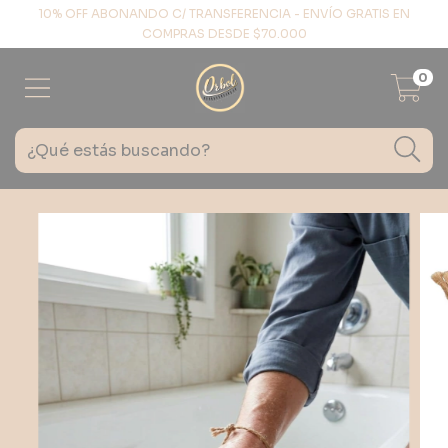
10% OFF ABONANDO C/ TRANSFERENCIA - ENVÍO GRATIS EN
COMPRAS DESDE $70.000
0