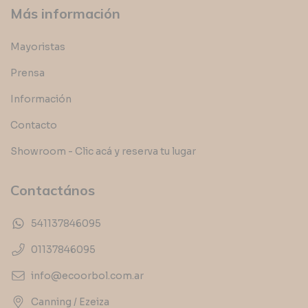
Más información
Mayoristas
Prensa
Información
Contacto
Showroom - Clic acá y reserva tu lugar
Contactános
541137846095
01137846095
info@ecoorbol.com.ar
Canning / Ezeiza