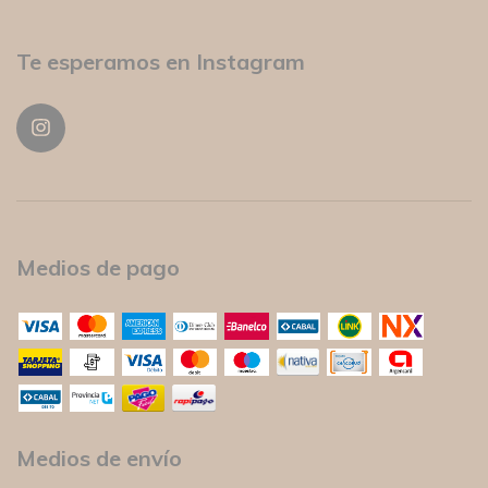
Te esperamos en Instagram
Medios de pago
Medios de envío