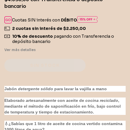
bancario
Cuotas SIN interés con
DÉBITO
2
cuotas sin interés de
$2.250,00
10% de descuento
pagando con Transferencia o
depósito bancario
Ver más detalles
Jabón
detergente sólido
para lavar la vajilla a mano
Elaborado
artesanalmente
con aceite de
cocina reciclado
,
mediante el método de saponificación en frío, bajo control
de temperatura y tiempo de estacionamiento.
💧¿Sabías que 1 litro de aceite de cocina vertido contamina
1000 litros de agua?