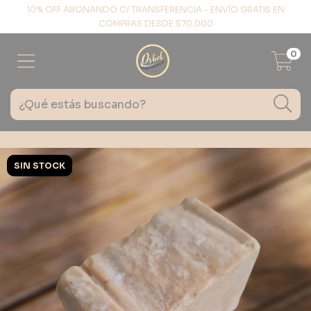
10% OFF ABONANDO C/ TRANSFERENCIA - ENVÍO GRATIS EN
COMPRAS DESDE $70.000
0
SIN STOCK