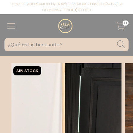
10% OFF ABONANDO C/ TRANSFERENCIA - ENVÍO GRATIS EN
COMPRAS DESDE $70.000
0
SIN STOCK