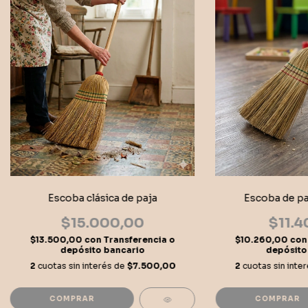
Escoba clásica de paja
Escoba de pa
$15.000,00
$11.4
$13.500,00
con
Transferencia o
$10.260,00
con
depósito bancario
depósito
2
cuotas sin interés de
$7.500,00
2
cuotas sin inte