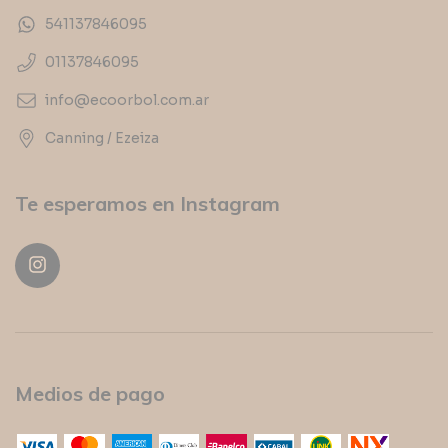
541137846095
01137846095
info@ecoorbol.com.ar
Canning / Ezeiza
Te esperamos en Instagram
Medios de pago