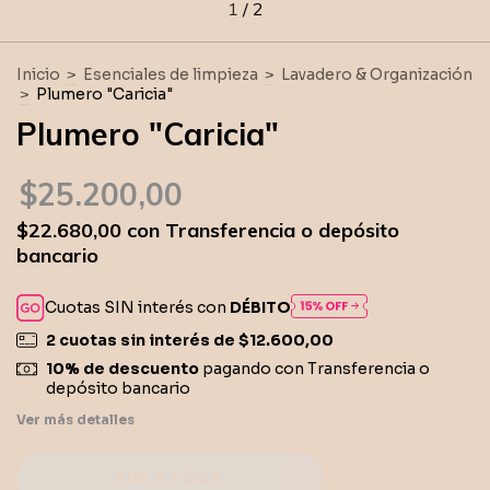
1
/
2
Inicio
>
Esenciales de limpieza
>
Lavadero & Organización
>
Plumero "Caricia"
Plumero "Caricia"
$25.200,00
$22.680,00
con
Transferencia o depósito
bancario
Cuotas SIN interés con
DÉBITO
2
cuotas sin interés de
$12.600,00
10% de descuento
pagando con Transferencia o
depósito bancario
Ver más detalles