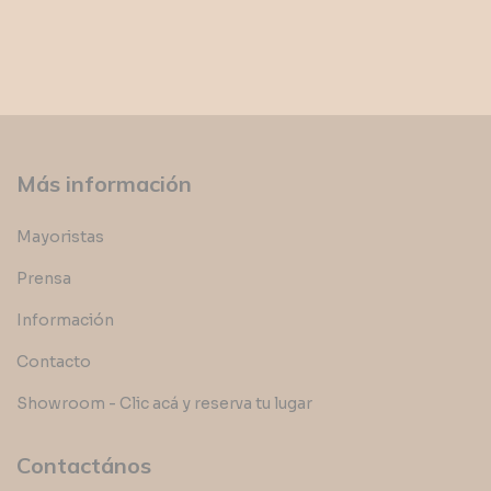
Más información
Mayoristas
Prensa
Información
Contacto
Showroom - Clic acá y reserva tu lugar
Contactános