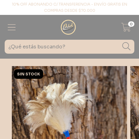
10% OFF ABONANDO C/ TRANSFERENCIA - ENVÍO GRATIS EN
COMPRAS DESDE $70.000
0
SIN STOCK