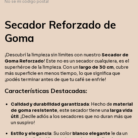
No sé mi código postal
Secador Reforzado de
Goma
¡Descubrí la limpieza sin límites con nuestro
Secador de
Goma Reforzado
! Este no es un secador cualquiera, es el
superhéroe de la limpieza. Con un
largo de 30 cm
, cubre
más superficie en menos tiempo, lo que significa que
¡podés terminar antes de que tu café se enfríe!
Características Destacadas:
Calidad y durabilidad garantizada
: Hecho de
material
de goma resistente
, este secador tiene una
larga vida
útil
. ¡Decile adiós a los secadores que no duran más que
un suspiro!
Estilo y elegancia
: Su color
blanco elegante
le da un