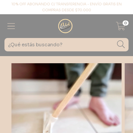
10% OFF ABONANDO C/ TRANSFERENCIA - ENVÍO GRATIS EN
COMPRAS DESDE $70.000
0