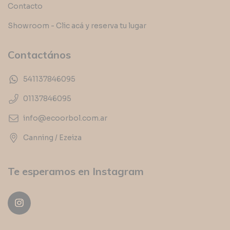
Contacto
Showroom - Clic acá y reserva tu lugar
Contactános
541137846095
01137846095
info@ecoorbol.com.ar
Canning / Ezeiza
Te esperamos en Instagram