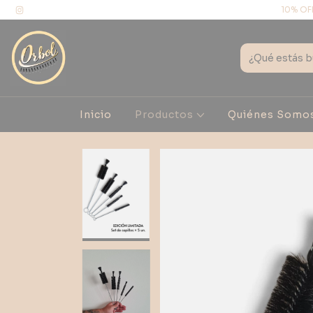
10% OF
Inicio
Productos
Quiénes Somo