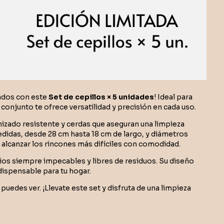
cados con este
Set de cepillos × 5 unidades
! Ideal para
conjunto te ofrece versatilidad y precisión en cada uso.
nizado resistente y cerdas que aseguran una limpieza
 medidas, desde 28 cm hasta 18 cm de largo, y diámetros
alcanzar los rincones más difíciles con comodidad.
lios siempre impecables y libres de residuos. Su diseño
ndispensable para tu hogar.
uedes ver. ¡Llevate este set y disfruta de una limpieza