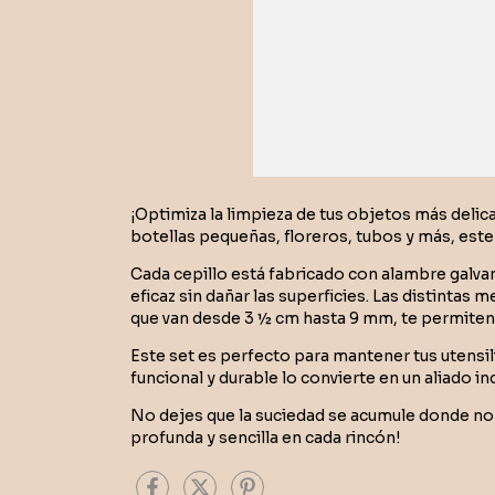
¡Optimiza la limpieza de tus objetos más deli
botellas pequeñas, floreros, tubos y más, este 
Cada cepillo está fabricado con alambre galva
eficaz sin dañar las superficies. Las distintas
que van desde 3 ½ cm hasta 9 mm, te permiten 
Este set es perfecto para mantener tus utensi
funcional y durable lo convierte en un aliado i
No dejes que la suciedad se acumule donde no p
profunda y sencilla en cada rincón!