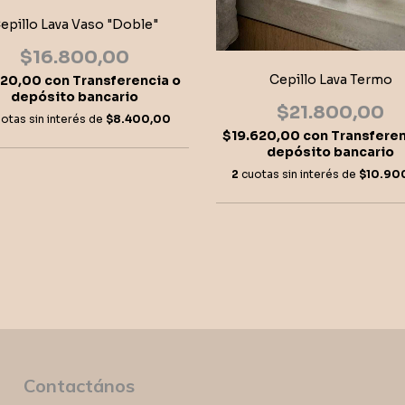
epillo Lava Vaso "Doble"
$16.800,00
Cepillo Lava Termo
120,00
con
Transferencia o
depósito bancario
$21.800,00
otas sin interés de
$8.400,00
$19.620,00
con
Transferen
depósito bancario
2
cuotas sin interés de
$10.90
Contactános