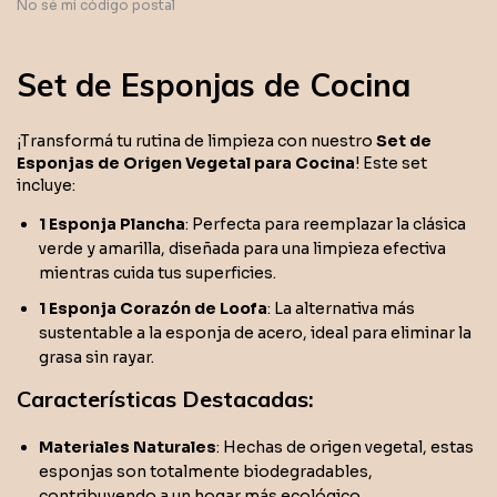
No sé mi código postal
Set de Esponjas de Cocina
¡Transformá tu rutina de limpieza con nuestro
Set de
Esponjas de Origen Vegetal para Cocina
! Este set
incluye:
1 Esponja Plancha
: Perfecta para reemplazar la clásica
verde y amarilla, diseñada para una limpieza efectiva
mientras cuida tus superficies.
1 Esponja Corazón de Loofa
: La alternativa más
sustentable a la esponja de acero, ideal para eliminar la
grasa sin rayar.
Características Destacadas:
Materiales Naturales
: Hechas de origen vegetal, estas
esponjas son totalmente biodegradables,
contribuyendo a un hogar más ecológico.