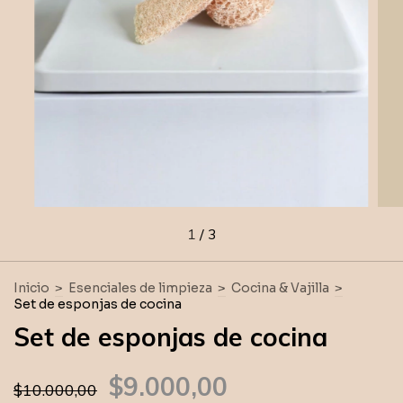
1
/
3
Inicio
>
Esenciales de limpieza
>
Cocina & Vajilla
>
Set de esponjas de cocina
Set de esponjas de cocina
$9.000,00
$10.000,00