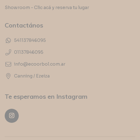
Showroom - Clic acá y reserva tu lugar
Contactános
541137846095
01137846095
info@ecoorbol.com.ar
Canning / Ezeiza
Te esperamos en Instagram