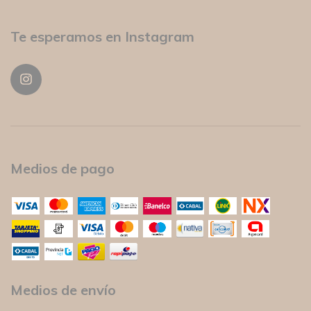
Te esperamos en Instagram
Medios de pago
Medios de envío