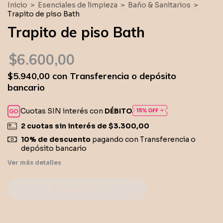
Inicio
>
Esenciales de limpieza
>
Baño & Sanitarios
>
Trapito de piso Bath
Trapito de piso Bath
$6.600,00
$5.940,00
con
Transferencia o depósito
bancario
Cuotas SIN interés con
DÉBITO
2
cuotas sin interés de
$3.300,00
10% de descuento
pagando con Transferencia o
depósito bancario
Ver más detalles