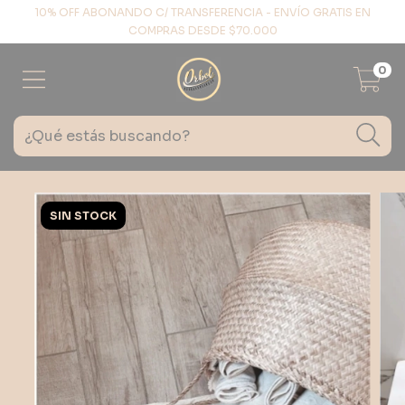
10% OFF ABONANDO C/ TRANSFERENCIA - ENVÍO GRATIS EN
COMPRAS DESDE $70.000
0
SIN STOCK