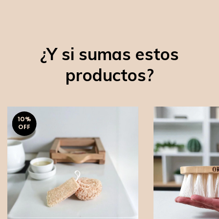
¿Y si sumas estos
productos?
10
%
OFF