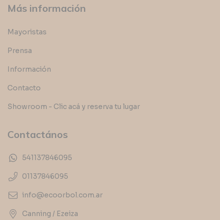
Más información
Mayoristas
Prensa
Información
Contacto
Showroom - Clic acá y reserva tu lugar
Contactános
541137846095
01137846095
info@ecoorbol.com.ar
Canning / Ezeiza