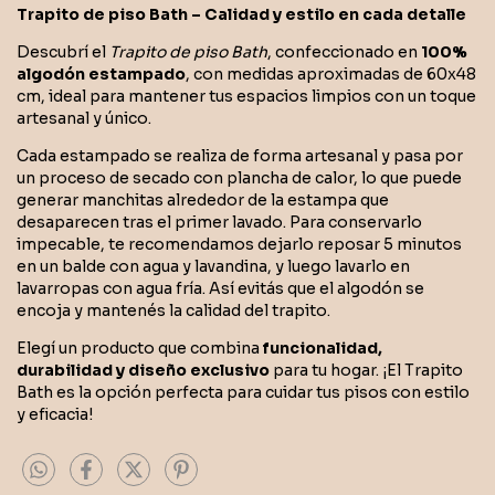
Trapito de piso Bath – Calidad y estilo en cada detalle
Descubrí el
Trapito de piso Bath
, confeccionado en
100%
algodón estampado
, con medidas aproximadas de 60x48
cm, ideal para mantener tus espacios limpios con un toque
artesanal y único.
Cada estampado se realiza de forma artesanal y pasa por
un proceso de secado con plancha de calor, lo que puede
generar manchitas alrededor de la estampa que
desaparecen tras el primer lavado. Para conservarlo
impecable, te recomendamos dejarlo reposar 5 minutos
en un balde con agua y lavandina, y luego lavarlo en
lavarropas con agua fría. Así evitás que el algodón se
encoja y mantenés la calidad del trapito.
Elegí un producto que combina
funcionalidad,
durabilidad y diseño exclusivo
para tu hogar. ¡El Trapito
Bath es la opción perfecta para cuidar tus pisos con estilo
y eficacia!