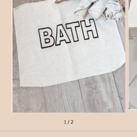
1
/
2