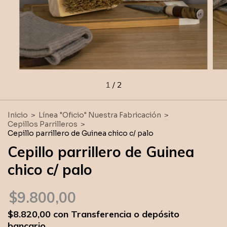
1
/
2
Inicio
>
Línea "Oficio" Nuestra Fabricación
>
Cepillos Parrilleros
>
Cepillo parrillero de Guinea chico c/ palo
Cepillo parrillero de Guinea
chico c/ palo
$9.800,00
$8.820,00
con
Transferencia o depósito
bancario