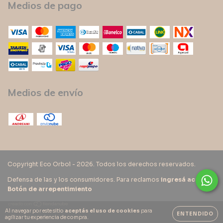
Medios de pago
Medios de envío
Copyright Eco Orbol - 2026. Todos los derechos reservados.
Defensa de las y los consumidores. Para reclamos
ingresá acá.
/
Botón de arrepentimiento
Al navegar por este sitio
aceptás el uso de cookies
para
ENTENDIDO
agilizar tu experiencia de compra.