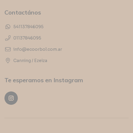
Contactános
541137846095
01137846095
info@ecoorbol.com.ar
Canning / Ezeiza
Te esperamos en Instagram