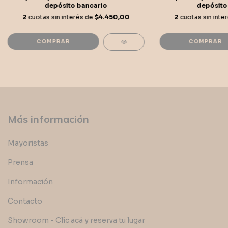
depósito bancario
depósito
2
cuotas sin interés de
$4.450,00
2
cuotas sin inte
Más información
Mayoristas
Prensa
Información
Contacto
Showroom - Clic acá y reserva tu lugar