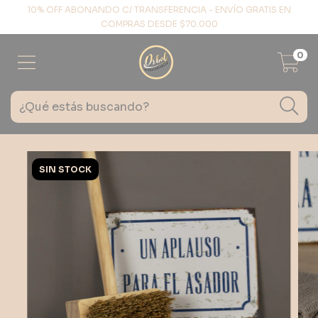
10% OFF ABONANDO C/ TRANSFERENCIA - ENVÍO GRATIS EN
COMPRAS DESDE $70.000
0
SIN STOCK