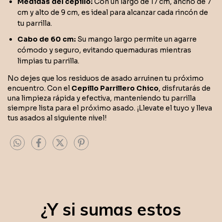
Medidas del cepillo:
Con un largo de 17 cm, ancho de 7
cm y alto de 9 cm, es ideal para alcanzar cada rincón de
tu parrilla.
Cabo de 60 cm:
Su mango largo permite un agarre
cómodo y seguro, evitando quemaduras mientras
limpias tu parrilla.
No dejes que los residuos de asado arruinen tu próximo
encuentro. Con el
Cepillo Parrillero Chico
, disfrutarás de
una limpieza rápida y efectiva, manteniendo tu parrilla
siempre lista para el próximo asado. ¡Llevate el tuyo y lleva
tus asados al siguiente nivel!
¿Y si sumas estos