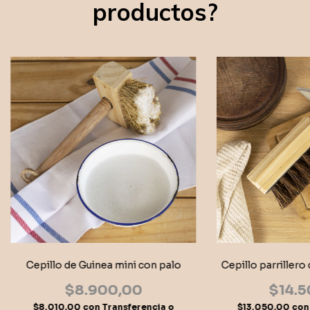
productos?
Cepillo de Guinea mini con palo
Cepillo parrillero
$8.900,00
$14.5
$8.010,00
con
Transferencia o
$13.050,00
con