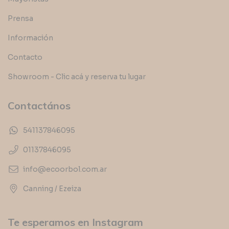
Prensa
Información
Contacto
Showroom - Clic acá y reserva tu lugar
Contactános
541137846095
01137846095
info@ecoorbol.com.ar
Canning / Ezeiza
Te esperamos en Instagram