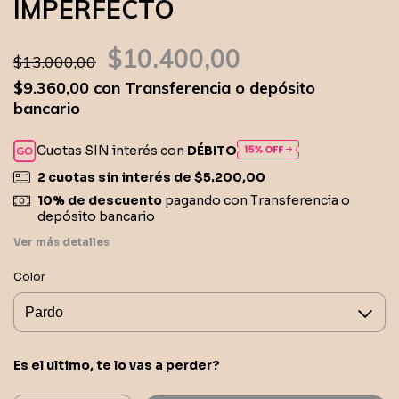
IMPERFECTO
$10.400,00
$13.000,00
$9.360,00
con
Transferencia o depósito
bancario
Cuotas SIN interés con
DÉBITO
2
cuotas sin interés de
$5.200,00
10% de descuento
pagando con Transferencia o
depósito bancario
Ver más detalles
Color
Es el ultimo, te lo vas a perder?