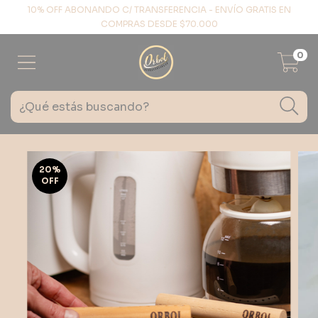
10% OFF ABONANDO C/ TRANSFERENCIA - ENVÍO GRATIS EN
COMPRAS DESDE $70.000
0
20
%
OFF