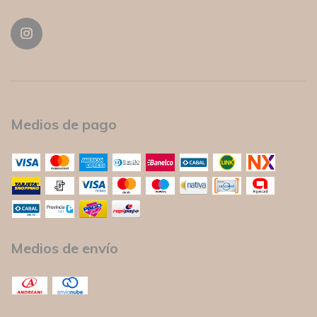
Medios de pago
Medios de envío