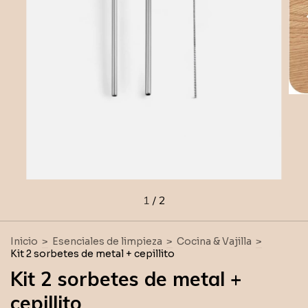
1
/
2
Inicio
>
Esenciales de limpieza
>
Cocina & Vajilla
>
Kit 2 sorbetes de metal + cepillito
Kit 2 sorbetes de metal +
cepillito