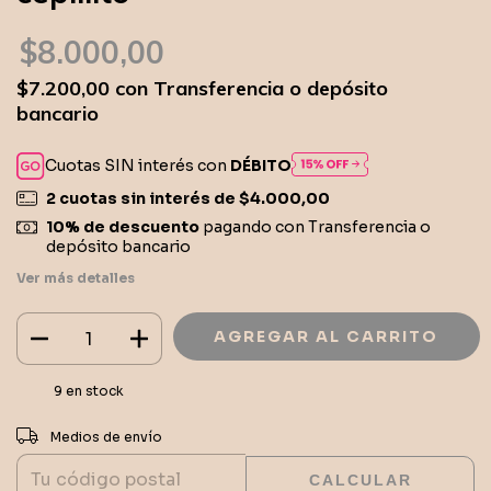
$8.000,00
$7.200,00
con
Transferencia o depósito
bancario
Cuotas SIN interés con
DÉBITO
2
cuotas sin interés de
$4.000,00
10% de descuento
pagando con Transferencia o
depósito bancario
Ver más detalles
9
en stock
CAMBIAR CP
Entregas para el CP:
Medios de envío
CALCULAR