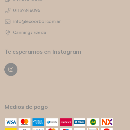
01137846095
info@ecoorbol.com.ar
Canning / Ezeiza
Te esperamos en Instagram
Medios de pago