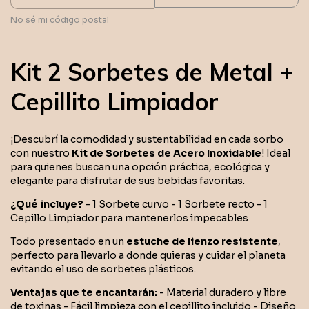
No sé mi código postal
Kit 2 Sorbetes de Metal +
Cepillito Limpiador
¡Descubrí la comodidad y sustentabilidad en cada sorbo
con nuestro
Kit de Sorbetes de Acero Inoxidable
! Ideal
para quienes buscan una opción práctica, ecológica y
elegante para disfrutar de sus bebidas favoritas.
¿Qué incluye?
- 1 Sorbete curvo - 1 Sorbete recto - 1
Cepillo Limpiador para mantenerlos impecables
Todo presentado en un
estuche de lienzo resistente
,
perfecto para llevarlo a donde quieras y cuidar el planeta
evitando el uso de sorbetes plásticos.
Ventajas que te encantarán:
- Material duradero y libre
de toxinas - Fácil limpieza con el cepillito incluido - Diseño