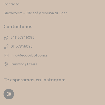
Contacto
Showroom - Clic acá y reserva tu lugar
Contactános
541137846095
01137846095
info@ecoorbol.com.ar
Canning / Ezeiza
Te esperamos en Instagram