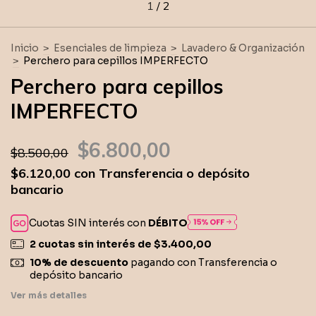
1
/
2
Inicio
>
Esenciales de limpieza
>
Lavadero & Organización
>
Perchero para cepillos IMPERFECTO
Perchero para cepillos
IMPERFECTO
$6.800,00
$8.500,00
$6.120,00
con
Transferencia o depósito
bancario
Cuotas SIN interés con
DÉBITO
2
cuotas sin interés de
$3.400,00
10% de descuento
pagando con Transferencia o
depósito bancario
Ver más detalles