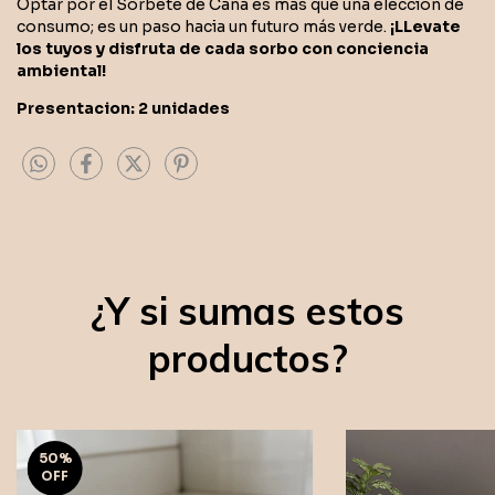
Optar por el Sorbete de Caña es más que una elección de
consumo; es un paso hacia un futuro más verde.
¡LLevate
los tuyos y disfruta de cada sorbo con conciencia
ambiental!
Presentacion: 2 unidades
¿Y si sumas estos
productos?
50
%
OFF