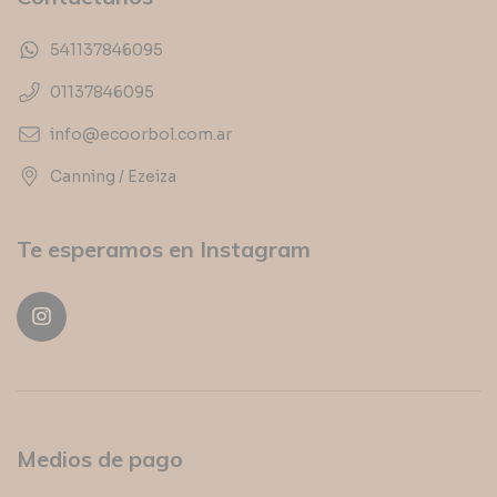
541137846095
01137846095
info@ecoorbol.com.ar
Canning / Ezeiza
Te esperamos en Instagram
Medios de pago