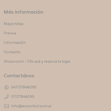
Más información
Mayoristas
Prensa
Información
Contacto
Showroom - Clic acá y reserva tu lugar
Contactános
541137846095
01137846095
info@ecoorbol.com.ar