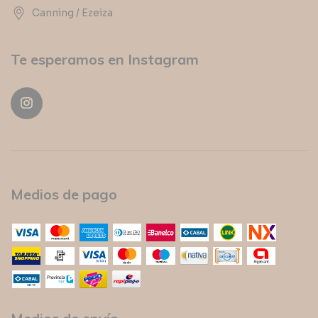
Canning / Ezeiza
Te esperamos en Instagram
Medios de pago