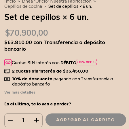
Inicio
>
Línea "Oficio" Nuestra Fabricación
>
Cepillos de cocina
>
Set de cepillos × 6 un.
Set de cepillos × 6 un.
$70.900,00
$63.810,00
con
Transferencia o depósito
bancario
Cuotas SIN interés con
DÉBITO
2
cuotas sin interés de
$35.450,00
10% de descuento
pagando con Transferencia o
depósito bancario
Ver más detalles
Es el ultimo, te lo vas a perder?