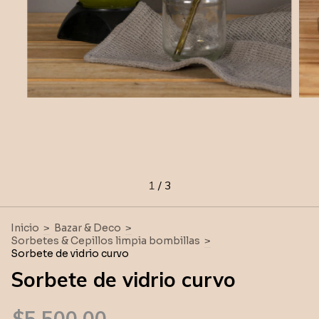
1
/
3
Inicio
>
Bazar & Deco
>
Sorbetes & Cepillos limpia bombillas
>
Sorbete de vidrio curvo
Sorbete de vidrio curvo
$5.500,00